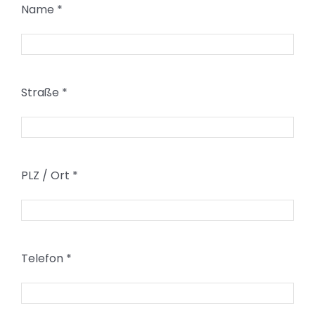
Name
*
Straße
*
PLZ / Ort
*
Telefon
*