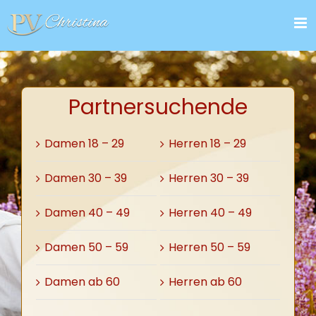
Zum
Inhalt
springen
Partnersuchende
Damen 18 – 29
Herren 18 – 29
Damen 30 – 39
Herren 30 – 39
Damen 40 – 49
Herren 40 – 49
Damen 50 – 59
Herren 50 – 59
Damen ab 60
Herren ab 60