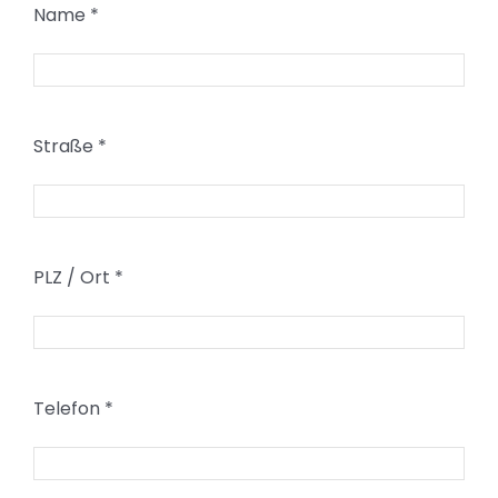
Name
*
Straße
*
PLZ / Ort
*
Telefon
*