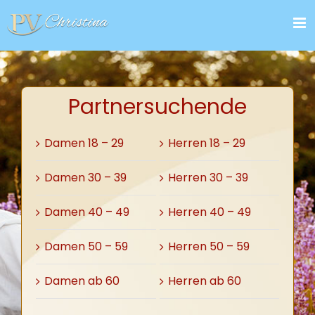
Zum
Inhalt
springen
Partnersuchende
Damen 18 – 29
Herren 18 – 29
Damen 30 – 39
Herren 30 – 39
Damen 40 – 49
Herren 40 – 49
Damen 50 – 59
Herren 50 – 59
Damen ab 60
Herren ab 60