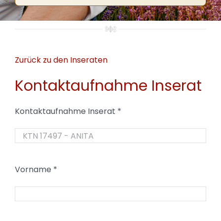
Zurück zu den Inseraten
Kontaktaufnahme Inserat
Kontaktaufnahme Inserat
*
Vorname
*