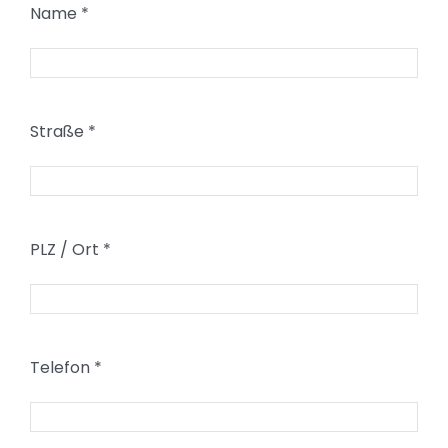
Name
*
Straße
*
PLZ / Ort
*
Telefon
*