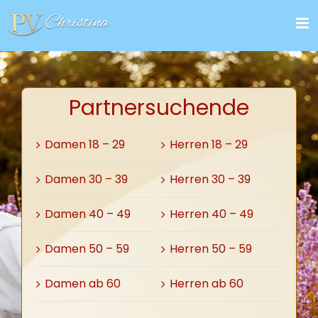
Zum
Inhalt
springen
Partnersuchende
Damen 18 – 29
Herren 18 – 29
Damen 30 – 39
Herren 30 – 39
Damen 40 – 49
Herren 40 – 49
Damen 50 – 59
Herren 50 – 59
Damen ab 60
Herren ab 60