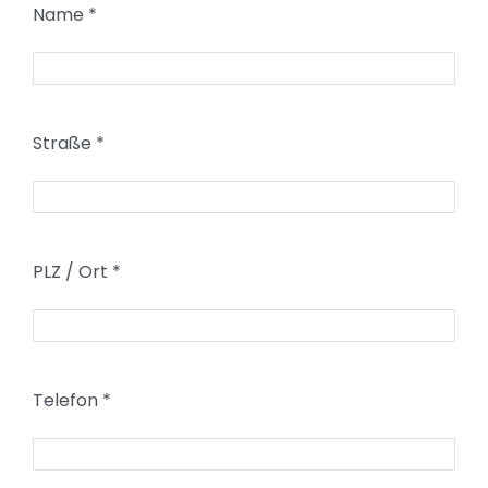
Name
*
Straße
*
PLZ / Ort
*
Telefon
*