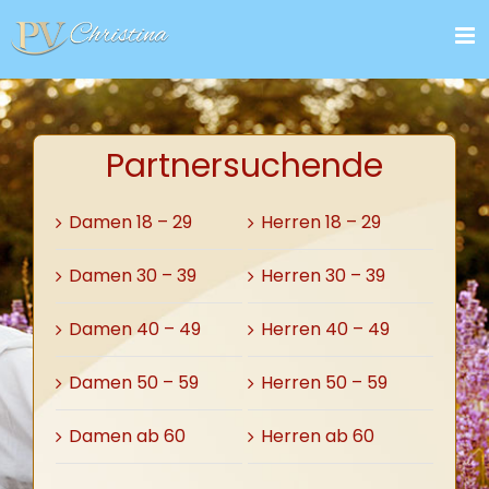
Zum
Inhalt
springen
Partnersuchende
Damen 18 – 29
Herren 18 – 29
Damen 30 – 39
Herren 30 – 39
Damen 40 – 49
Herren 40 – 49
Damen 50 – 59
Herren 50 – 59
Damen ab 60
Herren ab 60